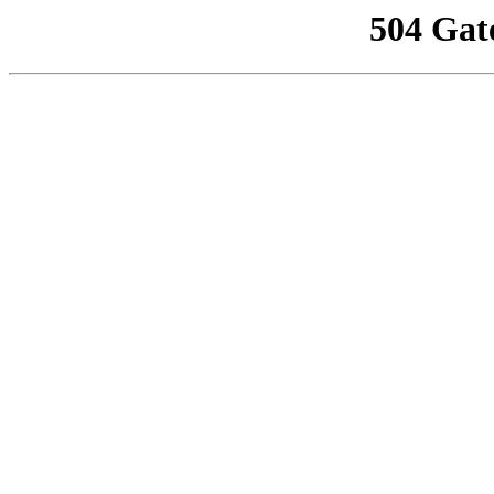
504 Gat